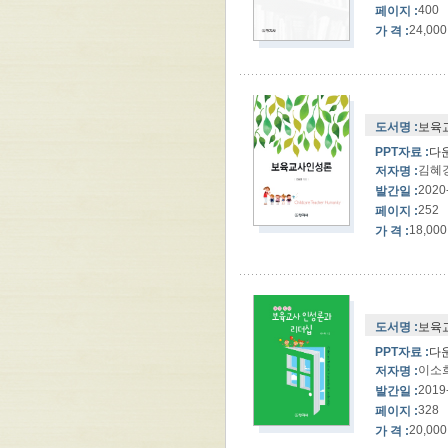
400
페이지 :
24,000
가 격 :
도서명 :
보육
PPT자료 :
다
김혜
저자명 :
2020
발간일 :
252
페이지 :
18,000
가 격 :
도서명 :
보육교
PPT자료 :
다
이소
저자명 :
2019
발간일 :
328
페이지 :
20,000
가 격 :