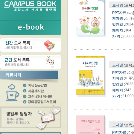
도서명 :
보육
PPT자료 :
다
김래은
저자명 :
2024
발간일 :
304
페이지 :
23,000
가 격 :
도서명 :
보육
PPT자료 :
다
이주연
저자명 :
2023
발간일 :
342
페이지 :
21,000
가 격 :
도서명 :
보육교
PPT자료 :
다