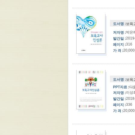
도서명 :
보육
박은혜
저자명 :
2019
발간일 :
316
페이지 :
20,000
가 격 :
도서명 :
보육교
PPT자료 :
다
이성희
저자명 :
2018
발간일 :
336
페이지 :
20,000
가 격 :