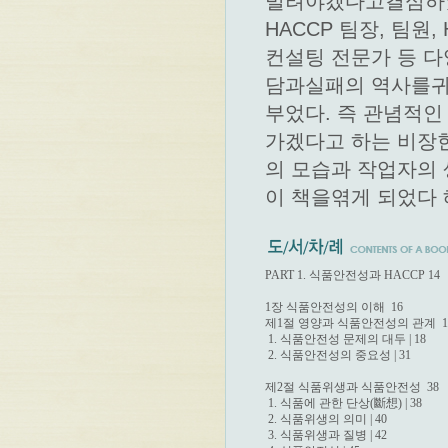
빌려야겠다고결심하였
HACCP 팀장, 팀원
컨설팅 전문가 등 
담과실패의 역사를귀
부었다. 즉 관념적인
가겠다고 하는 비장
의 모습과 작업자의
이 책을엮게 되었다 
PART 1. 식품안전성과 HACCP 14

1장 식품안전성의 이해  16

제1절 영양과 식품안전성의 관계  18
 1. 식품안전성 문제의 대두 | 18

 2. 식품안전성의 중요성 | 31

제2절 식품위생과 식품안전성  38

 1. 식품에 관한 단상(斷想) | 38

 2. 식품위생의 의미 | 40

 3. 식품위생과 질병 | 42
