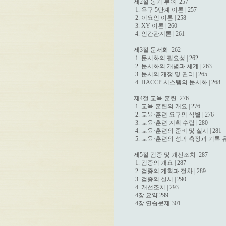
제2절 동기 부여  257

 1. 욕구 5단계 이론 | 257

 2. 이요인 이론 | 258

 3. XY 이론 | 260

 4. 인간관계론 | 261

제3절 문서화  262

 1. 문서화의 필요성 | 262

 2. 문서화의 개념과 체계 | 263

 3. 문서의 개정 및 관리 | 265

 4. HACCP 시스템의 문서화 | 268

제4절 교육·훈련  276

 1. 교육·훈련의 개요 | 276

 2. 교육·훈련 요구의 식별 | 276

 3. 교육·훈련 계획 수립 | 280

 4. 교육·훈련의 준비 및 실시 | 281

 5. 교육·훈련의 성과 측정과 기록 유지 
제5절 검증 및 개선조치  287

 1. 검증의 개요 | 287

 2. 검증의 계획과 절차 | 289

 3. 검증의 실시 | 290

 4. 개선조치 | 293

 4장 요약 299

 4장 연습문제 301