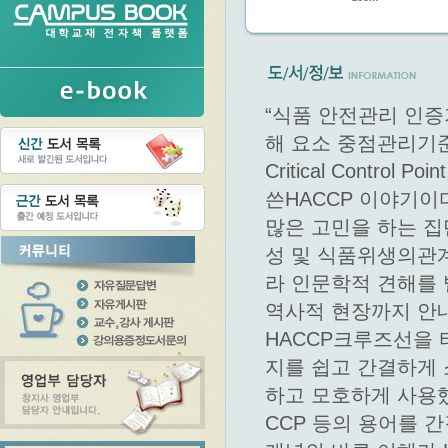
“식품 안전관리 인증
해 요소 중점관리기준”이
Critical Contro
쓴HACCP 이야기이
많은 고민을 하는 
성 및 식품위생의관계
라 인문학적 견해를 
역사적 현장까지 안내
HACCP크루즈선을 타
지를 쉽고 간결하게
하고 모호하게 사용했던
CCP 등의 용어를 