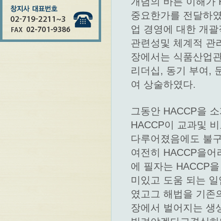
개념의 바른 이해가 
중요한가를 전달하였
업 경영에 대한 개
관련성및 체계적 관리
장에서는 식품산업관
리더십, 동기 부여,
여 상술하였다.
그동안 HACCP을 
HACCP이 교과및 
다루어졌음에도 불구
여전히 HACCP을어
에 필자는 HACCP
미있고 도움 되는 
였고그 해법을 기존의
장에서 벌어지는 생