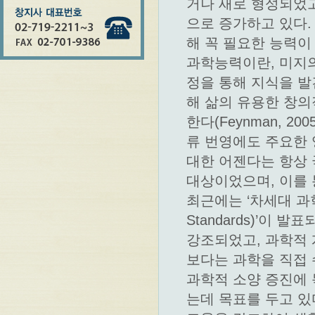
거나 새로 형성되었고
으로 증가하고 있다.
해 꼭 필요한 능력이
과학능력이란, 미지
정을 통해 지식을 발
해 삶의 유용한 창
한다(Feynman, 2
류 번영에도 주요한
대한 어젠다는 항상
대상이었으며, 이를 
최근에는 ‘차세대 과학표준(
Standards)’이
강조되었고, 과학적
보다는 과학을 직접
과학적 소양 증진에 
는데 목표를 두고 있