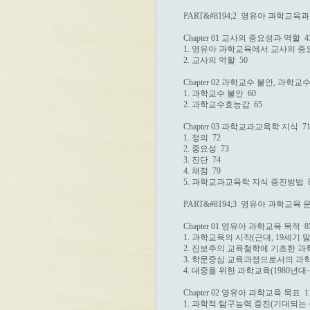
PART&#8194;2  영유아 과학교육과
Chapter 01 교사의 중요성과 역할  43
1. 영유아 과학교육에서 교사의 중요성
2. 교사의 역할  50

Chapter 02 과학교수 불안, 과학교수
1. 과학교수 불안  60

2. 과학교수효능감  65

Chapter 03 과학교과교육학 지식  71
1. 정의  72

2. 중요성  73

3. 진단  74

4. 채점  79

5. 과학교과교육학 지식 증진방법  8
PART&#8194;3  영유아 과학교육 운
Chapter 01 영유아 과학교육 목적  85
1. 과학교육의 시작(근대, 19세기 말~2
2. 진보주의 교육철학에 기초한 과학교육(
3. 학문중심 교육과정으로서의 과학교육(
4. 대중을 위한 과학교육(1980년대~현
Chapter 02 영유아 과학교육 목표  11
1. 과학적 탐구능력 증진(기대되는 성취