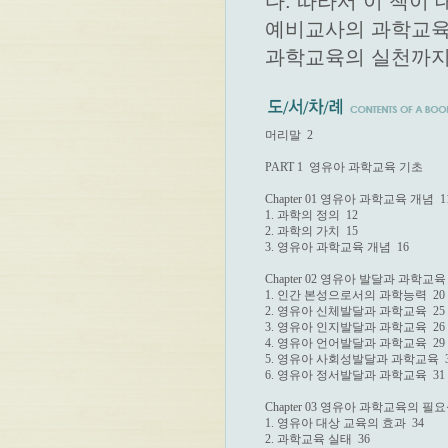
다. 따라서 이 책이
예비교사의 과학교육
과학교육의 실천까지 
머리말  2

PART 1  영유아 과학교육 기초

Chapter 01 영유아 과학교육 개념  11
1. 과학의 정의  12

2. 과학의 가치  15

3. 영유아 과학교육 개념  16

Chapter 02 영유아 발달과 과학교육  
1. 인간 본성으로서의 과학능력  20

2. 영유아 신체발달과 과학교육  25

3. 영유아 인지발달과 과학교육  26

4. 영유아 언어발달과 과학교육  29

5. 영유아 사회성발달과 과학교육  3
6. 영유아 정서발달과 과학교육  31

Chapter 03 영유아 과학교육의 필요성 
1. 영유아 대상 교육의 효과  34

2. 과학교육 실태  36
