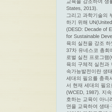
교육을 강조하여 생활
States, 2013).
그리고 과학기술의 
하기 위해 UN(Unite
(DESD: Decade of E
for Sustainable
육의 실천을 강조 하였다
37차 유네스코 총회에
로벌 실천 프로그램(GAP
육의 구체적 실천과 
속가능발전이란 생태
세대의 필요를 충족시
서 현재 세대의 필
(WCED, 1987)
호하는 교육이 아니라
면을 교육하여 생태·