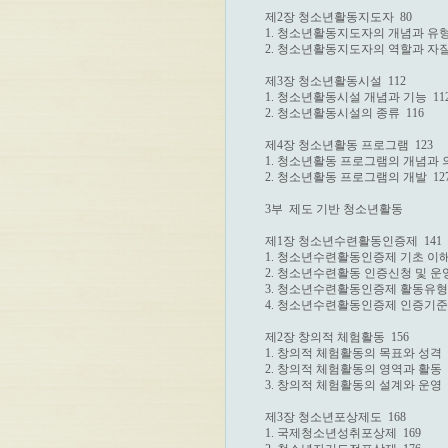
제2장 청소년활동지도자  80

1. 청소년활동지도자의 개념과 유형  
2. 청소년활동지도자의 역할과 자질  
제3장 청소년활동시설  112

1. 청소년활동시설 개념과 기능  112
2. 청소년활동시설의 종류  116

제4장 청소년활동 프로그램  123

1. 청소년활동 프로그램의 개념과 의의
2. 청소년활동 프로그램의 개발  127
3부  제도 기반 청소년활동

제1장 청소년수련활동인증제  141

1. 청소년수련활동인증제 기초 이해  
2. 청소년수련활동 인증신청 및 운영절
3. 청소년수련활동인증제 활동유형과 
4. 청소년수련활동인증제 인증기준  1
제2장 창의적 체험활동  156

1. 창의적 체험활동의 목표와 성격  1
2. 창의적 체험활동의 영역과 활동  1
3. 창의적 체험활동의 설계와 운영  1
제3장 청소년포상제도  168

1. 국제청소년성취포상제  169
