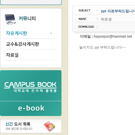
ppt 자료부탁드립니
하은경
자유게시판
이메일 :
hayunjun@hanmail.net
교수&강사게시판
자료실