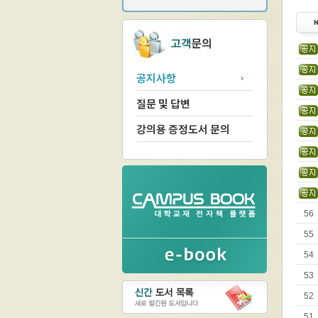
공지사항
질문 및 답변
강의용 증정도서 문의
56
55
54
53
52
51