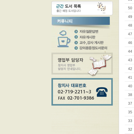
50
49
48
47
46
44
43
42
41
40
38
37
35
33
32