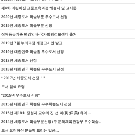
제4차 어린이집 표준보육과정 해설서 및 고시문
2020년 세종도서 학술부문 우수도서 선정
2019년 세종도서 학술부분 선정
장애등급기준 변경안내-국가법령정보센터 출처
2019년 7월 누리과정 개정고시안 발표
2019년 대한민국 학술원 우수도서 선정
2018년 세종도서 선정
2018년 대한민국 학술원 우수도서 선정
* 2017년 세종도서 선정~!!!
도서 검색 요령
*2015년 우수도서 선정*
2015년 대한민국 학술원 우수학술도서 선정
2015년 제18회 정성자 교수의 진·선·미(眞·鮮·美) 유아·...
2014년 세종도서 학술부분선정 (구 문화체육관광부 우수학술...
도서 요청하신 분들께 드리는 말씀....