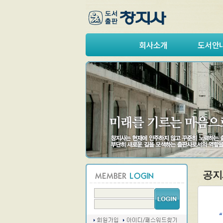
회사소개
도서안