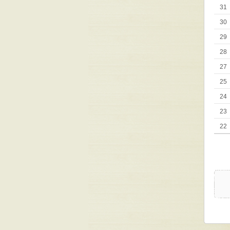
31
30
29
28
27
25
24
23
22