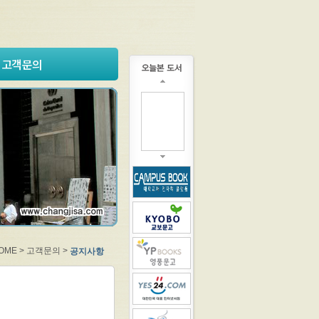
고객문의
OME > 고객문의 >
공지사항