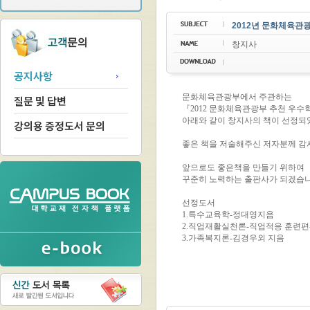
2012년 문화체육관
창지사
공지사항
질문 및 답변
강의용 증정도서 문의