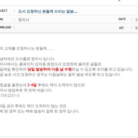
도서 요청하신 분들께 드리는 말씀....
창지사
1
9