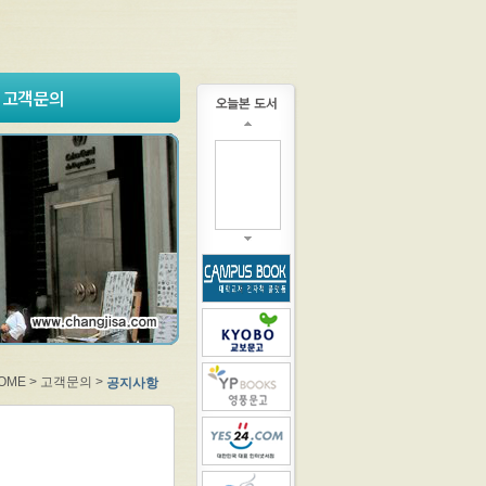
고객문의
OME > 고객문의 >
공지사항