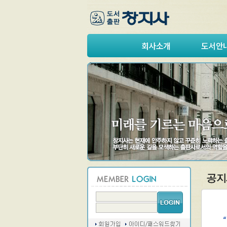
회사소개
도서안