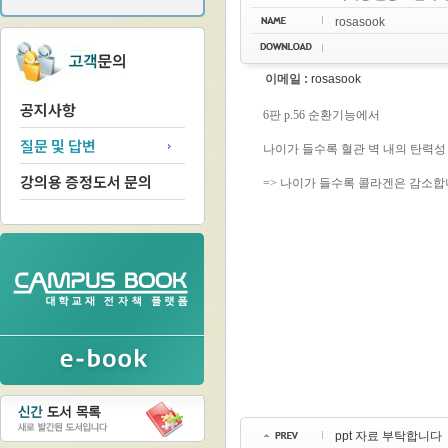
rosasook
이메일 :
rosasook
공지사항
질문 및 답변
강의용 증정도서 문의
ppt 자료 부탁합니다