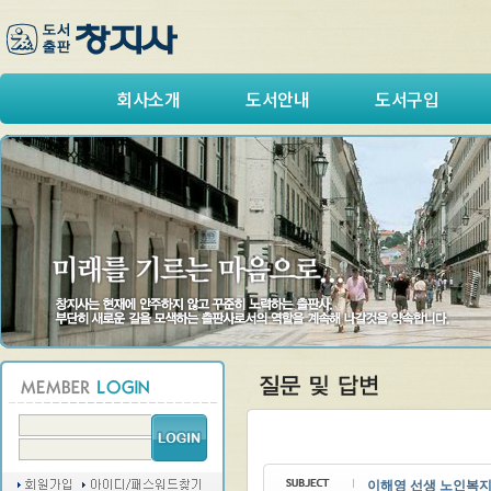
회사소개
도서안내
도서구입
이해영 선생 노인복지