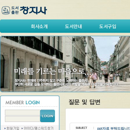
회사소개
도서안내
도서구입
ppt자료 부탁드립니다