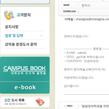
창지사
이메일 :
changjisa@changjisa.c
공지사항
질문 및 답변
강의용 증정도서 문의
'발달장애학생을 위한 