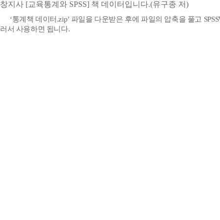
창지사 [교육통계와 SPSS] 책 데이터입니다.(유구종 저)
‘
통계책 데이터
.zip’
파일을 다운받은 후에 파일의 압축을 풀고
SPS
러서 사용하면 됩니다
.