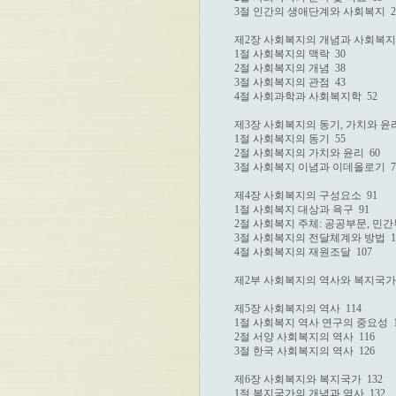
3절 인간의 생애단계와 사회복지  21
제2장 사회복지의 개념과 사회복지학 
1절 사회복지의 맥락  30

2절 사회복지의 개념  38

3절 사회복지의 관점  43

4절 사회과학과 사회복지학  52

제3장 사회복지의 동기, 가치와 윤리  
1절 사회복지의 동기  55

2절 사회복지의 가치와 윤리  60

3절 사회복지 이념과 이데올로기  78
제4장 사회복지의 구성요소  91

1절 사회복지 대상과 욕구  91

2절 사회복지 주체: 공공부문, 민간부
3절 사회복지의 전달체계와 방법  10
4절 사회복지의 재원조달  107

제2부 사회복지의 역사와 복지국가  1
제5장 사회복지의 역사  114

1절 사회복지 역사 연구의 중요성  11
2절 서양 사회복지의 역사  116

3절 한국 사회복지의 역사  126

제6장 사회복지와 복지국가  132

1절 복지국가의 개념과 역사  132
