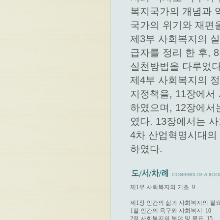
복지국가의 개념과 역
국가의 위기와 재편
제3부 사회복지의 
급자를 정리 한 후,
실천방법을 다루었다
제4부 사회복지의 
지정책을, 11장에서
하였으며, 12장에서
였다. 13장에서는 
4차 산업혁명시대의
하였다.
제1부 사회복지의 기초  9

제1장 인간의 삶과 사회복지의 필요성 
1절 인간의 욕구와 사회복지  10

2절 사회복지의 분야 및 목표  15
