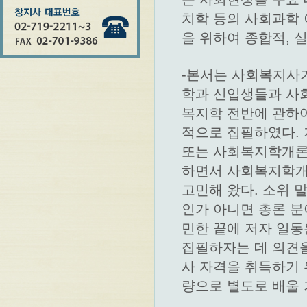
치학 등의 사회과학
을 위하여 종합적, 
-본서는 사회복지사
학과 신입생들과 사
복지학 전반에 관하여
적으로 집필하였다.
또는 사회복지학개론 
하면서 사회복지학개
고민해 왔다. 소위 
인가 아니면 총론 분
민한 끝에 저자 일동
집필하자는 데 의견을
사 자격을 취득하기 
량으로 별도로 배울 