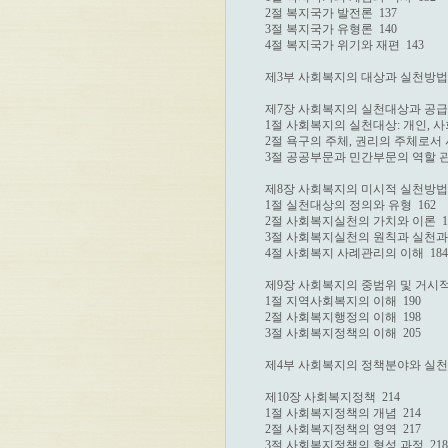
2절 복지국가 발전론  137

3절 복지국가 유형론  140

4절 복지국가 위기와 재편  143

제3부 사회복지의 대상과 실천방법  1
제7장 사회복지의 실천대상과 공급자 
1절 사회복지의 실천대상: 개인, 사회체
2절 욕구의 주체, 권리의 주체로서 사
3절 공공부문과 민간부문의 역할 관계 
제8장 사회복지의 미시적 실천방법  1
1절 실천대상의 정의와 유형  162

2절 사회복지실천의 가치와 이론  17
3절 사회복지실천의 원칙과 실천과정 
4절 사회복지 사례관리의 이해  184

제9장 사회복지의 중범위 및 거시적 실
1절 지역사회복지의 이해  190

2절 사회복지행정의 이해  198

3절 사회복지정책의 이해  205

제4부 사회복지의 정책분야와 실천영역
제10장 사회복지정책  214

1절 사회복지정책의 개념  214

2절 사회복지정책의 영역  217

3절 사회복지정책의 형성 과정  218
