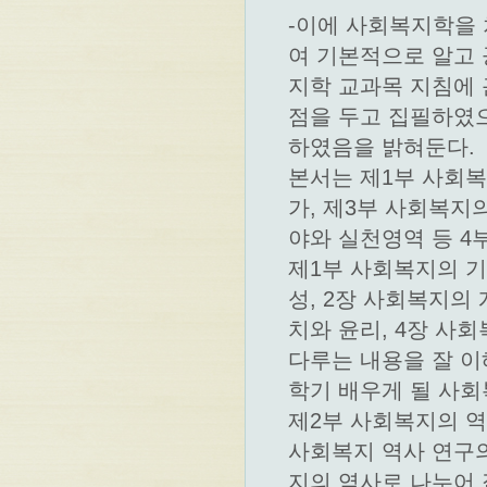
-이에 사회복지학을
여 기본적으로 알고
지학 교과목 지침에 
점을 두고 집필하였으
하였음을 밝혀둔다.
본서는 제1부 사회복
가, 제3부 사회복지
야와 실천영역 등 4
제1부 사회복지의 기
성, 2장 사회복지의
치와 윤리, 4장 사
다루는 내용을 잘 
학기 배우게 될 사회
제2부 사회복지의 
사회복지 역사 연구의
지의 역사로 나누어 