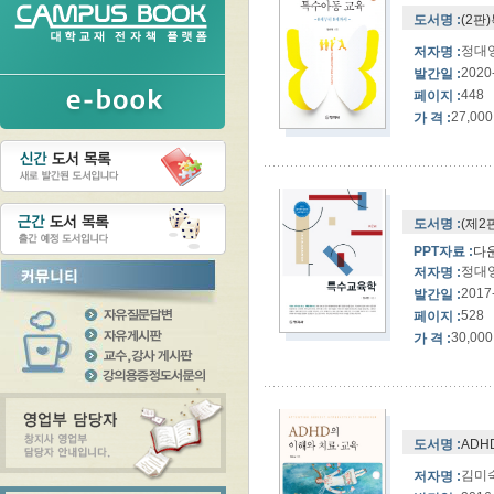
도서명 :
(2판
정대
저자명 :
2020
발간일 :
448
페이지 :
27,000
가 격 :
도서명 :
(제2
PPT자료 :
다
정대
저자명 :
2017
발간일 :
528
페이지 :
30,000
가 격 :
도서명 :
ADH
김미
저자명 :