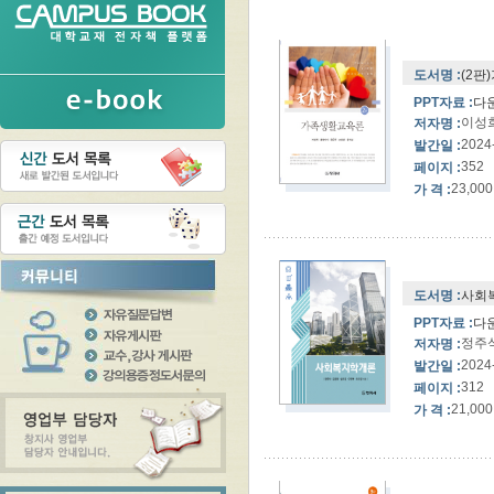
도서명 :
(2판
PPT자료 :
다
이성희
저자명 :
2024
발간일 :
352
페이지 :
23,000
가 격 :
도서명 :
사회
PPT자료 :
다
정주석
저자명 :
2024
발간일 :
312
페이지 :
21,000
가 격 :