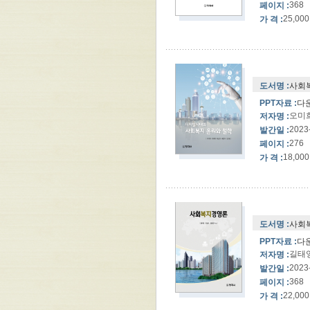
368
페이지 :
25,000
가 격 :
도서명 :
사회복
PPT자료 :
다
오미희
저자명 :
2023
발간일 :
276
페이지 :
18,000
가 격 :
도서명 :
사회
PPT자료 :
다
길태영
저자명 :
2023
발간일 :
368
페이지 :
22,000
가 격 :